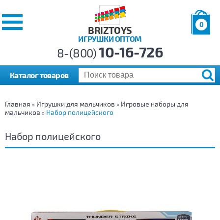
0
BRIZTOYS
ИГРУШКИ ОПТОМ
Позиций:
10-16-726
Товаров:
8-(800)
Сумма:
0
р.
Каталог товаров
Главная
Игрушки для мальчиков
Игровые наборы для
»
»
мальчиков
Набор полицейского
»
Набор полицейского