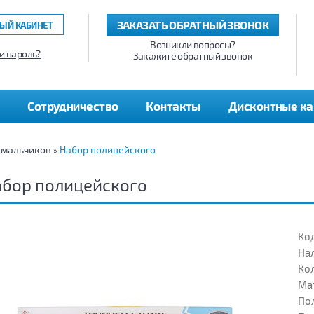
ЗАКАЗАТЬ ОБРАТНЫЙ ЗВОНОК
ЫЙ КАБИНЕТ
Возникли вопросы?
и пароль?
Закажите обратный звонок
Сотрудничество
Контакты
Дисконтные к
 мальчиков
Набор полицейского
»
абор полицейского
Код
На
Кол
Ма
Пол