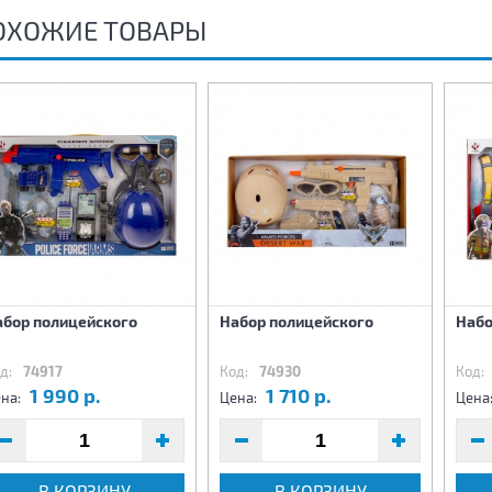
ОХОЖИЕ ТОВАРЫ
абор полицейского
Набор полицейского
Набо
д:
74917
Код:
74930
Код:
1 990 р.
1 710 р.
на:
Цена:
Цена
В КОРЗИНУ
В КОРЗИНУ