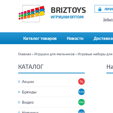
BRIZTOYS
ЛИЧН
ИГРУШКИ ОПТОМ
Забыл
Каталог товаров
Новости
Доставка
Главная
Игрушки для мальчиков
Игровые наборы для
»
»
КАТАЛОГ
Н
Акции
Бренды
Видео
Новинки