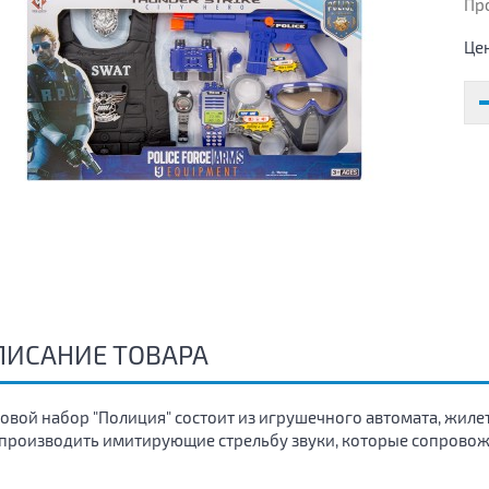
Пр
Це
ПИСАНИЕ ТОВАРА
овой набор "Полиция" состоит из игрушечного автомата, жиле
производить имитирующие стрельбу звуки, которые сопрово