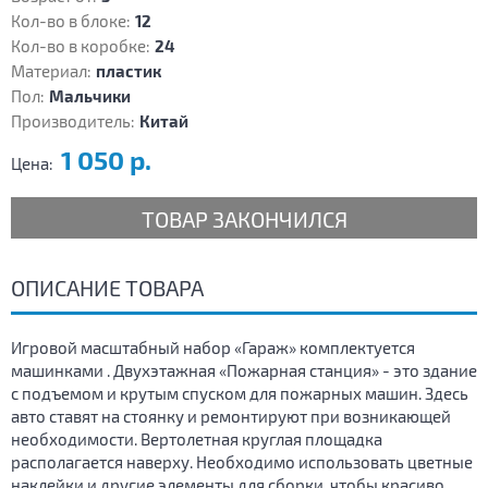
Кол-во в блоке:
12
Кол-во в коробке:
24
Материал:
пластик
Пол:
Мальчики
Производитель:
Китай
1 050 р.
Цена:
ТОВАР ЗАКОНЧИЛСЯ
ОПИСАНИЕ ТОВАРА
Игровой масштабный набор «Гараж» комплектуется
машинками . Двухэтажная «Пожарная станция» - это здание
с подъемом и крутым спуском для пожарных машин. Здесь
авто ставят на стоянку и ремонтируют при возникающей
необходимости. Вертолетная круглая площадка
располагается наверху. Необходимо использовать цветные
наклейки и другие элементы для сборки, чтобы красиво