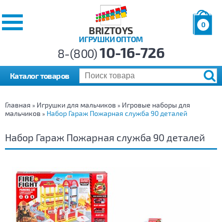
0
BRIZTOYS
ИГРУШКИ ОПТОМ
Позиций:
10-16-726
Товаров:
8-(800)
Сумма:
0
р.
Каталог товаров
Главная
Игрушки для мальчиков
Игровые наборы для
»
»
мальчиков
Набор Гараж Пожарная служба 90 деталей
»
Набор Гараж Пожарная служба 90 деталей