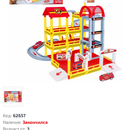
Код:
62657
Наличие:
Закончился
Возраст от:
3