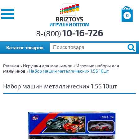
0
BRIZTOYS
ИГРУШКИ ОПТОМ
Позиций:
10-16-726
Товаров:
8-(800)
Сумма:
0
р.
Каталог товаров
Главная
Игрушки для мальчиков
Игровые наборы для
»
»
мальчиков
Набор машин металлических 1:55 10шт
»
Набор машин металлических 1:55 10шт