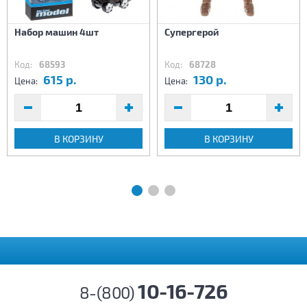
Набор машин 4шт
Супергерой
Код:
68593
Код:
68728
615 р.
130 р.
Цена:
Цена:
В КОРЗИНУ
В КОРЗИНУ
10-16-726
8-(800)