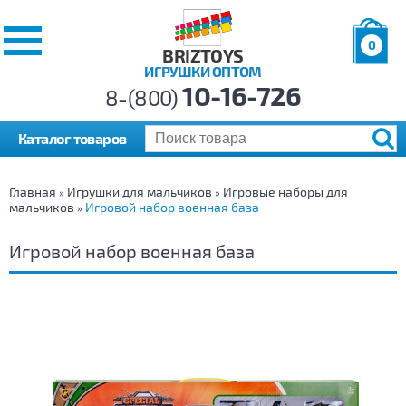
0
BRIZTOYS
ИГРУШКИ ОПТОМ
Позиций:
10-16-726
Товаров:
8-(800)
Сумма:
0
р.
Каталог товаров
Главная
Игрушки для мальчиков
Игровые наборы для
»
»
мальчиков
Игровой набор военная база
»
Игровой набор военная база