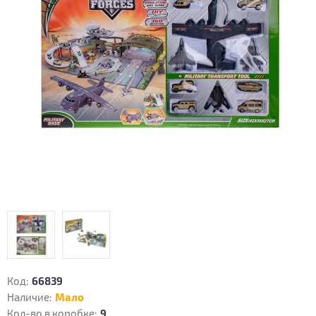
Код:
66839
Наличие:
Мало
Кол-во в коробке:
9