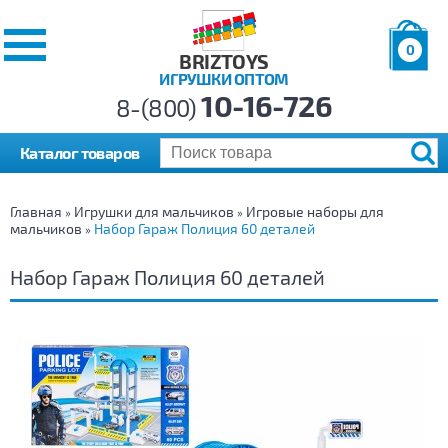
0
BRIZTOYS
ИГРУШКИ ОПТОМ
Позиций:
10-16-726
Товаров:
8-(800)
Сумма:
0
р.
Каталог товаров
Главная
Игрушки для мальчиков
Игровые наборы для
»
»
мальчиков
Набор Гараж Полиция 60 деталей
»
Набор Гараж Полиция 60 деталей