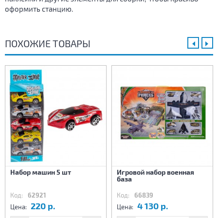
оформить станцию.
ПОХОЖИЕ ТОВАРЫ
Набор машин 5 шт
Игровой набор военная
база
Код:
62921
Код:
66839
220 р.
4 130 р.
Цена:
Цена: