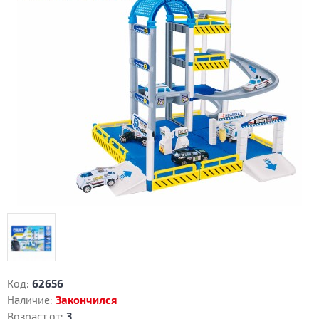
Код:
62656
Наличие:
Закончился
Возраст от:
3