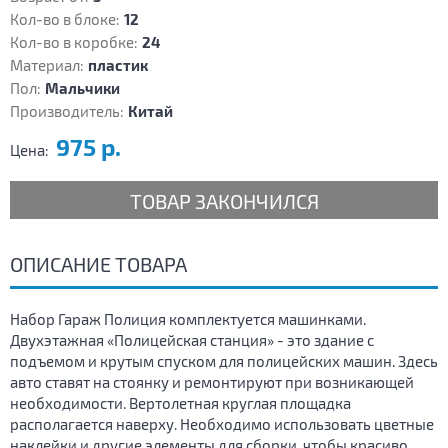
Кол-во в блоке:
12
Кол-во в коробке:
24
Материал:
пластик
Пол:
Мальчики
Производитель:
Китай
975 р.
Цена:
ТОВАР ЗАКОНЧИЛСЯ
ОПИСАНИЕ ТОВАРА
Набор Гараж Полиция комплектуется машинками.
Двухэтажная «Полицейская станция» - это здание с
подъемом и крутым спуском для полицейских машин. Здесь
авто ставят на стоянку и ремонтируют при возникающей
необходимости. Вертолетная круглая площадка
располагается наверху. Необходимо использовать цветные
наклейки и другие элементы для сборки, чтобы красиво