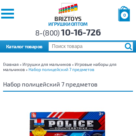
0
BRIZTOYS
ИГРУШКИ ОПТОМ
Позиций:
10-16-726
Товаров:
8-(800)
Сумма:
0
р.
Каталог товаров
Главная
Игрушки для мальчиков
Игровые наборы для
»
»
мальчиков
Набор полицейский 7 предметов
»
Набор полицейский 7 предметов