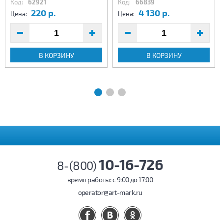
Код:
62921
Код:
66839
220 р.
4 130 р.
Цена:
Цена:
В КОРЗИНУ
В КОРЗИНУ
10-16-726
8-(800)
время работы: c 9:00 до 17:00
operator@art-mark.ru