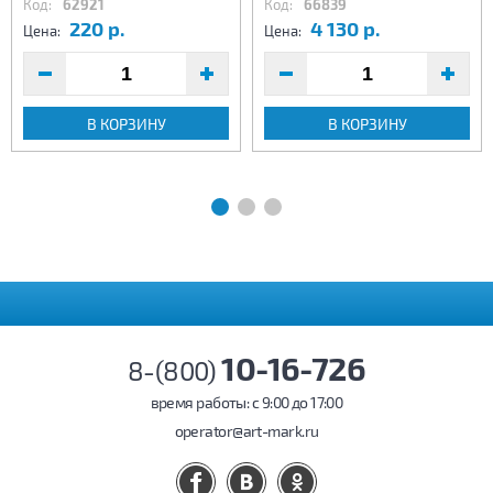
Код:
62921
Код:
66839
220 р.
4 130 р.
Цена:
Цена:
В КОРЗИНУ
В КОРЗИНУ
10-16-726
8-(800)
время работы: c 9:00 до 17:00
operator@art-mark.ru