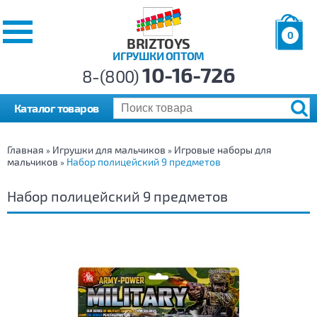
0
BRIZTOYS
ИГРУШКИ ОПТОМ
Позиций:
10-16-726
Товаров:
8-(800)
Сумма:
0
р.
Каталог товаров
Главная
Игрушки для мальчиков
Игровые наборы для
»
»
мальчиков
Набор полицейский 9 предметов
»
Набор полицейский 9 предметов