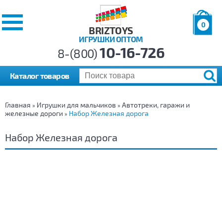
0
BRIZTOYS
ИГРУШКИ ОПТОМ
Позиций:
10-16-726
Товаров:
8-(800)
Сумма:
0
р.
Каталог товаров
Главная
Игрушки для мальчиков
Автотреки, гаражи и
»
»
железные дороги
Набор Железная дорога
»
Набор Железная дорога