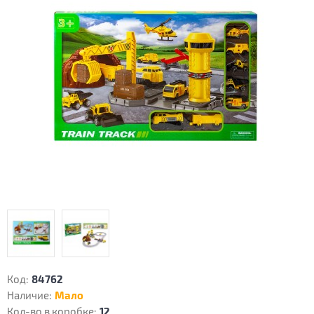
Код:
84762
Наличие:
Мало
Кол-во в коробке:
12