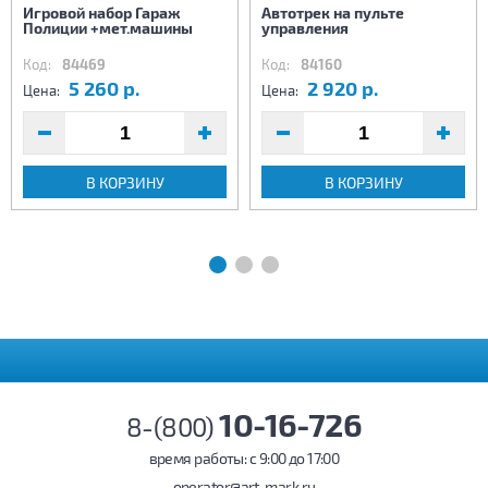
Игровой набор Гараж
Автотрек на пульте
Полиции +мет.машины
управления
Код:
84469
Код:
84160
5 260 р.
2 920 р.
Цена:
Цена:
В КОРЗИНУ
В КОРЗИНУ
10-16-726
8-(800)
время работы: c 9:00 до 17:00
operator@art-mark.ru