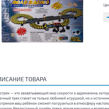
Це
ПИСАНИЕ ТОВАРА
отрек — это захватывающий мир скорости и адреналина, котор
очный трек станет не только любимой игрушкой, но и источник
отреком ваш ребёнок сможет погрузиться в атмосферу настоя
щиком. Реалистичный дизайн трека, яркие машинки и возможн