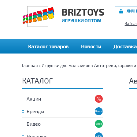
BRIZTOYS
ЛИЧН
ИГРУШКИ ОПТОМ
Забыл
Каталог товаров
Новости
Доставка
Главная
Игрушки для мальчиков
Автотреки, гаражи и
»
»
КАТАЛОГ
Ав
Акции
Бренды
Видео
Новинки