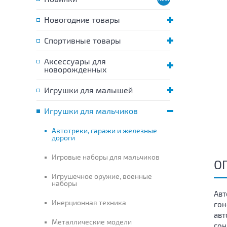
Новогодние товары
Спортивные товары
Аксессуары для
новорожденных
Игрушки для малышей
Игрушки для мальчиков
Автотреки, гаражи и железные
дороги
Игровые наборы для мальчиков
О
Игрушечное оружие, военные
наборы
Авт
Инерционная техника
гон
авт
Металлические модели
гон