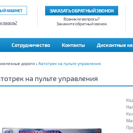
ЗАКАЗАТЬ ОБРАТНЫЙ ЗВОНОК
ЫЙ КАБИНЕТ
Возникли вопросы?
и пароль?
Закажите обратный звонок
Сотрудничество
Контакты
Дисконтные к
 железные дороги
Автотрек на пульте управления
»
тотрек на пульте управления
Код
На
Кол
Ма
Пр