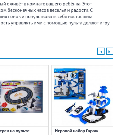
ый оживёт в комнате вашего ребёнка. Этот
ом бесконечных часов веселья и радости. С
щих гонок и почувствовать себя настоящим
ость управлять ими с помощью пульта делают игру
трек на пульте
Игровой набор Гараж
Набор 