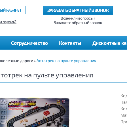
ЗАКАЗАТЬ ОБРАТНЫЙ ЗВОНОК
ЫЙ КАБИНЕТ
Возникли вопросы?
и пароль?
Закажите обратный звонок
Сотрудничество
Контакты
Дисконтные к
 железные дороги
Автотрек на пульте управления
»
тотрек на пульте управления
Код
На
Кол
Ма
Пр