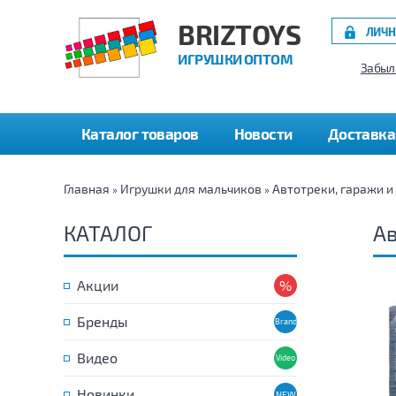
BRIZTOYS
ЛИЧН
ИГРУШКИ ОПТОМ
Забыл
Каталог товаров
Новости
Доставка
Главная
Игрушки для мальчиков
Автотреки, гаражи и
»
»
КАТАЛОГ
Ав
Акции
Бренды
Видео
Новинки