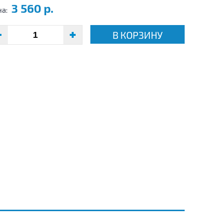
3 560 р.
на:
В КОРЗИНУ