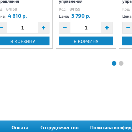
правления
управления
упра
д:
84158
Код:
84159
Код:
4 610 р.
3 790 р.
на:
Цена:
Цена
В КОРЗИНУ
В КОРЗИНУ
Оплата
Сотрудничество
Политика конфид