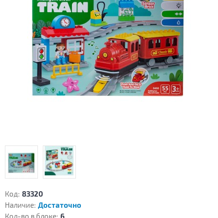
Код:
83320
Наличие:
Достаточно
Кол-во в блоке:
6