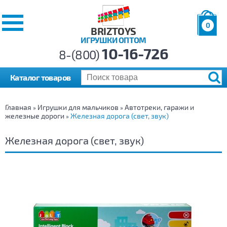
0
BRIZTOYS
ИГРУШКИ ОПТОМ
Позиций:
10-16-726
Товаров:
8-(800)
Сумма:
0
р.
Каталог товаров
Главная
Игрушки для мальчиков
Автотреки, гаражи и
»
»
железные дороги
Железная дорога (свет, звук)
»
Железная дорога (свет, звук)