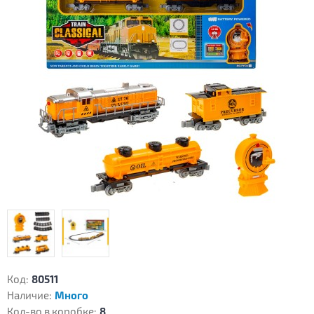
Код:
80511
Наличие:
Много
Кол-во в коробке:
8