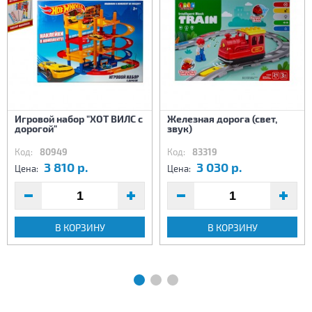
Игровой набор "ХОТ ВИЛС с
Железная дорога (свет,
дорогой"
звук)
Код:
80949
Код:
83319
3 810 р.
3 030 р.
Цена:
Цена:
В КОРЗИНУ
В КОРЗИНУ