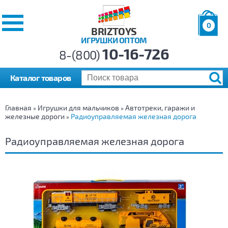
0
BRIZTOYS
ИГРУШКИ ОПТОМ
Позиций:
10-16-726
Товаров:
8-(800)
Сумма:
0
р.
Каталог товаров
Главная
Игрушки для мальчиков
Автотреки, гаражи и
»
»
железные дороги
Радиоуправляемая железная дорога
»
Радиоуправляемая железная дорога