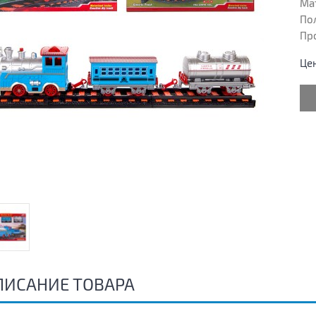
Ма
Пол
Пр
Це
ПИСАНИЕ ТОВАРА