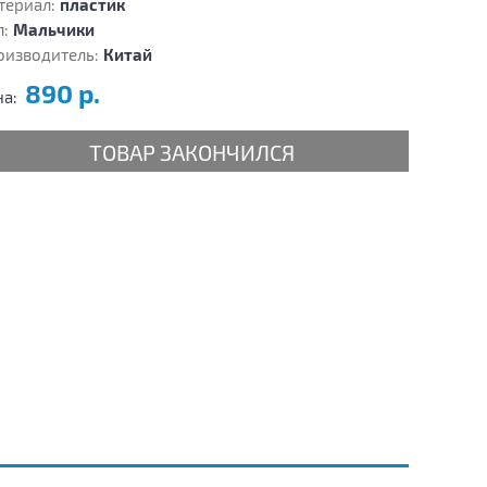
териал:
пластик
:
Мальчики
оизводитель:
Китай
890 р.
на:
ТОВАР ЗАКОНЧИЛСЯ