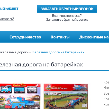
ЗАКАЗАТЬ ОБРАТНЫЙ ЗВОНОК
ЫЙ КАБИНЕТ
Возникли вопросы?
и пароль?
Закажите обратный звонок
Сотрудничество
Контакты
Дисконтные к
 железные дороги
Железная дорога на батарейках
»
лезная дорога на батарейках
Код
На
Воз
Кол
Кол