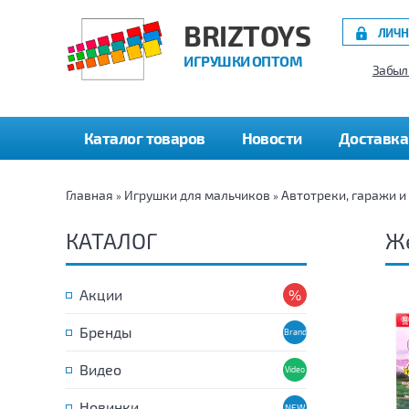
BRIZTOYS
ЛИЧН
ИГРУШКИ ОПТОМ
Забыл
Каталог товаров
Новости
Доставка
Главная
Игрушки для мальчиков
Автотреки, гаражи и
»
»
КАТАЛОГ
Же
Акции
Бренды
Видео
Новинки