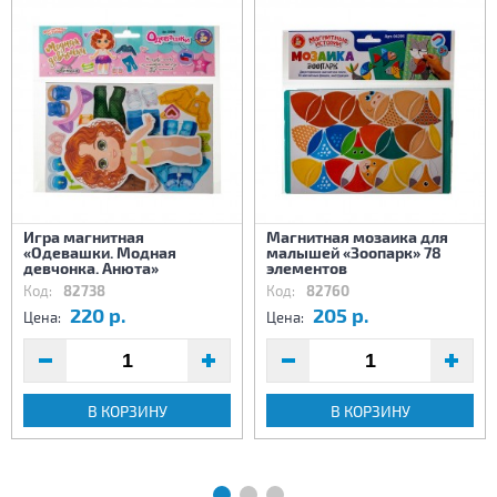
Игра магнитная
Магнитная мозаика для
«Одевашки. Модная
малышей «Зоопарк» 78
девчонка. Анюта»
элементов
Код:
82738
Код:
82760
220 р.
205 р.
Цена:
Цена:
В КОРЗИНУ
В КОРЗИНУ