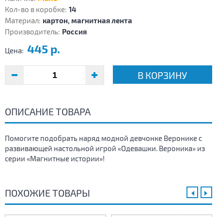
Кол-во в коробке:
14
Материал:
картон, магнитная лента
Производитель:
Россия
445 р.
Цена:
В КОРЗИНУ
ОПИСАНИЕ ТОВАРА
Помогите подобрать наряд модной девчонке Веронике с
развивающей настольной игрой «Одевашки. Вероника» из
серии «Магнитные истории»!
ПОХОЖИЕ ТОВАРЫ