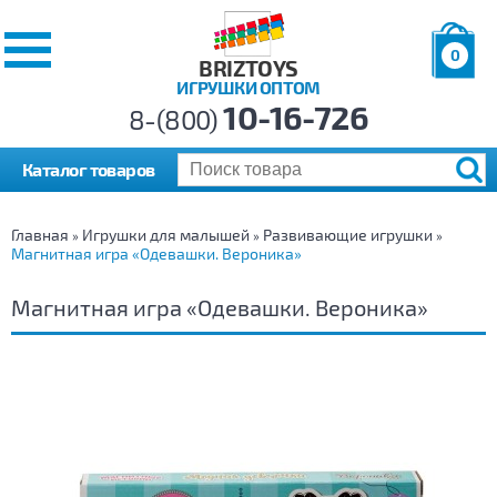
0
BRIZTOYS
ИГРУШКИ ОПТОМ
Позиций:
10-16-726
Товаров:
8-(800)
Сумма:
0
р.
Каталог товаров
Главная
Игрушки для малышей
Развивающие игрушки
»
»
»
Магнитная игра «Одевашки. Вероника»
Магнитная игра «Одевашки. Вероника»