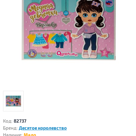
Код:
82737
Бренд:
Десятое королевство
Наличие:
Мало