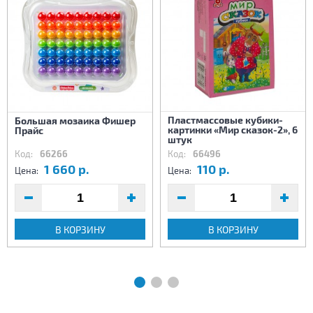
Пластмассовые кубики-
Большая мозаика Фишер
картинки «Мир сказок-2», 6
Прайс
штук
Код:
66266
Код:
66496
1 660 р.
110 р.
Цена:
Цена:
В КОРЗИНУ
В КОРЗИНУ