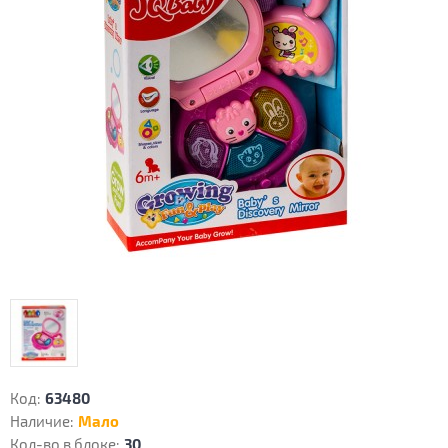
Код:
63480
Наличие:
Мало
Кол-во в блоке:
30