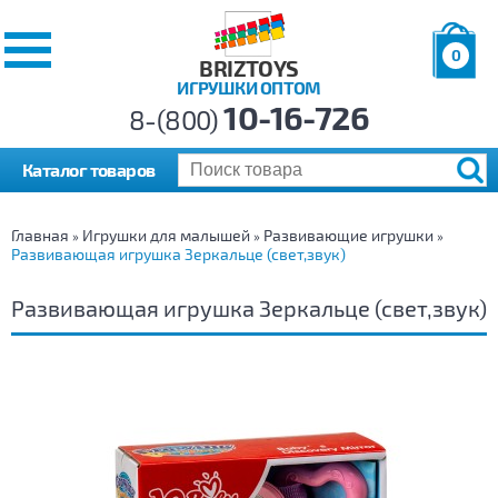
0
BRIZTOYS
ИГРУШКИ ОПТОМ
Позиций:
10-16-726
Товаров:
8-(800)
Сумма:
0
р.
Каталог товаров
Главная
Игрушки для малышей
Развивающие игрушки
»
»
»
Развивающая игрушка Зеркальце (свет,звук)
Развивающая игрушка Зеркальце (свет,звук)