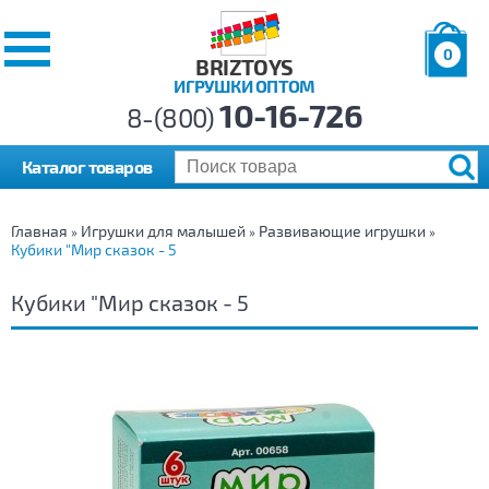
0
BRIZTOYS
ИГРУШКИ ОПТОМ
Позиций:
10-16-726
Товаров:
8-(800)
Сумма:
0
р.
Каталог товаров
Главная
Игрушки для малышей
Развивающие игрушки
»
»
»
Кубики "Мир сказок - 5
Кубики "Мир сказок - 5