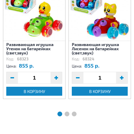
Развивающая игрушка
Развивающая игрушка
Утенок на батарейках
Лисенок на батарейках
(свет,звук)
(свет,звук)
Код:
68323
Код:
68324
855 р.
855 р.
Цена:
Цена:
В КОРЗИНУ
В КОРЗИНУ