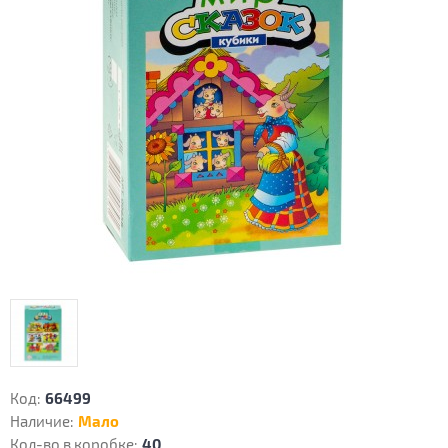
Код:
66499
Наличие:
Мало
Кол-во в коробке:
40