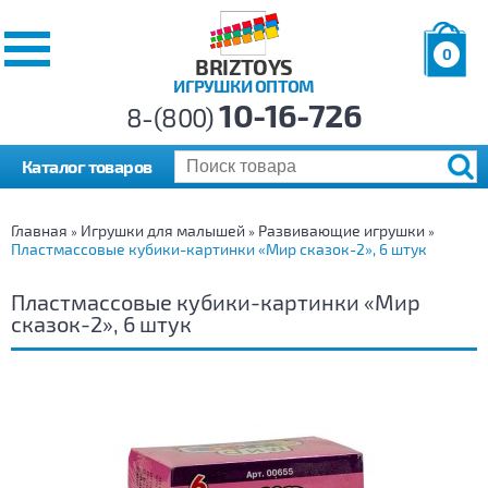
0
BRIZTOYS
ИГРУШКИ ОПТОМ
Позиций:
10-16-726
Товаров:
8-(800)
Сумма:
0
р.
Каталог товаров
Главная
Игрушки для малышей
Развивающие игрушки
»
»
»
Пластмассовые кубики-картинки «Мир сказок-2», 6 штук
Пластмассовые кубики-картинки «Мир
сказок-2», 6 штук