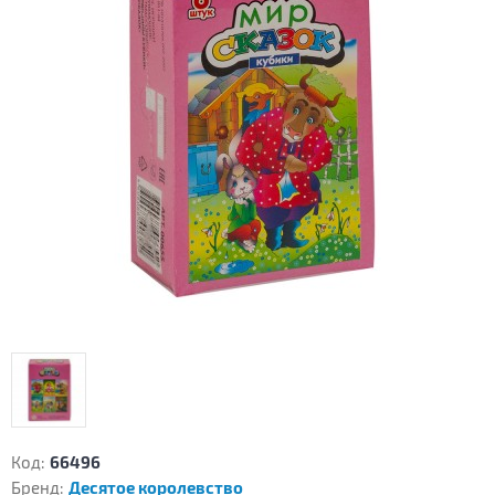
Код:
66496
Бренд:
Десятое королевство