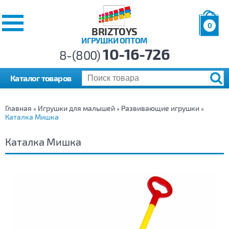
0
BRIZTOYS
ИГРУШКИ ОПТОМ
Позиций:
10-16-726
Товаров:
8-(800)
Сумма:
0
р.
Каталог товаров
Главная
Игрушки для малышей
Развивающие игрушки
»
»
»
Каталка Мишка
Каталка Мишка