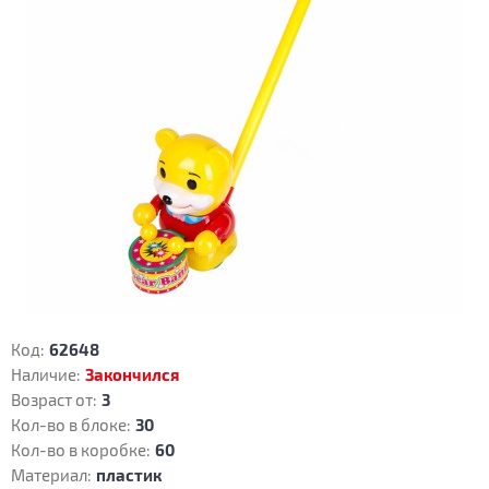
Код:
62648
Наличие:
Закончился
Возраст от:
3
Кол-во в блоке:
30
Кол-во в коробке:
60
Материал:
пластик