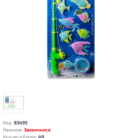
Код:
83495
Наличие:
Закончился
Кол-во в блоке:
48