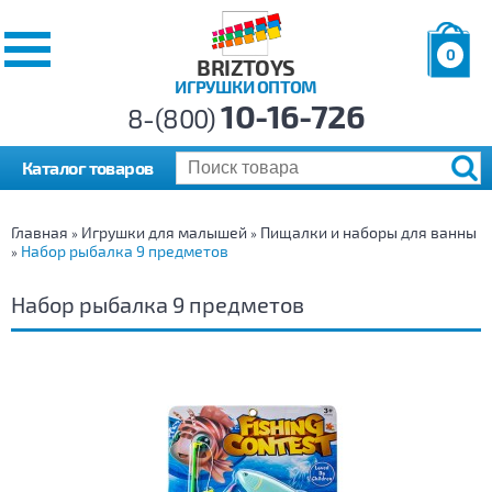
0
BRIZTOYS
ИГРУШКИ ОПТОМ
Позиций:
10-16-726
Товаров:
8-(800)
Сумма:
0
р.
Каталог товаров
Главная
Игрушки для малышей
Пищалки и наборы для ванны
»
»
Набор рыбалка 9 предметов
»
Набор рыбалка 9 предметов