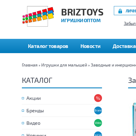
BRIZTOYS
ЛИЧН
ИГРУШКИ ОПТОМ
Забыл
Каталог товаров
Новости
Доставка
Главная
Игрушки для малышей
Заводные и инерцион
»
»
КАТАЛОГ
За
Акции
Бренды
Видео
Новинки