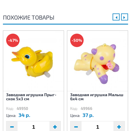
ПОХОЖИЕ ТОВАРЫ
-47%
-50%
Заводная игрушка Прыг-
Заводная игрушка Малыш
скок 5х3 см
6х4 см
Код:
49950
Код:
49966
34 р.
37 р.
Цена:
Цена: