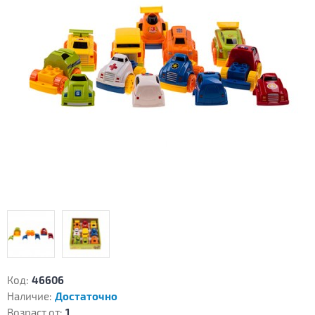
Код:
46606
Наличие:
Достаточно
Возраст от:
1