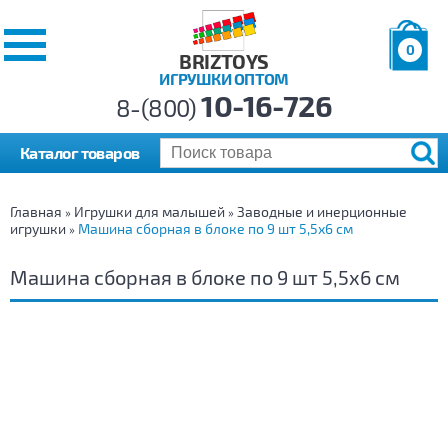
0
BRIZTOYS
ИГРУШКИ ОПТОМ
Позиций:
10-16-726
Товаров:
8-(800)
Сумма:
0
р.
Каталог товаров
Главная
Игрушки для малышей
Заводные и инерционные
»
»
игрушки
Машина сборная в блоке по 9 шт 5,5х6 см
»
Машина сборная в блоке по 9 шт 5,5х6 см