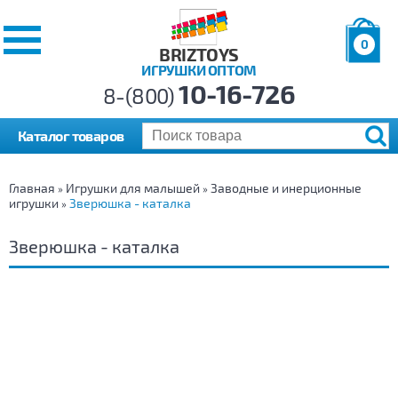
0
BRIZTOYS
ИГРУШКИ ОПТОМ
Позиций:
10-16-726
Товаров:
8-(800)
Сумма:
0
р.
Каталог товаров
Главная
Игрушки для малышей
Заводные и инерционные
»
»
игрушки
Зверюшка - каталка
»
Зверюшка - каталка