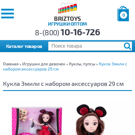
0
BRIZTOYS
ИГРУШКИ ОПТОМ
Позиций:
10-16-726
Товаров:
8-(800)
Сумма:
0
р.
Каталог товаров
Главная
Игрушки для девочек
Куклы, пупсы
Кукла Эмили с
»
»
»
набором аксессуаров 29 см
Кукла Эмили с набором аксессуаров 29 см