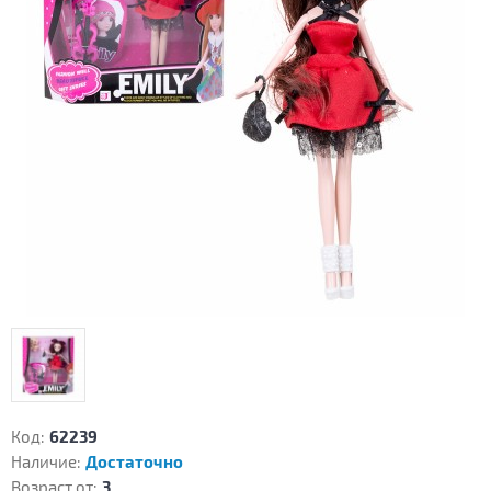
Код:
62239
Наличие:
Достаточно
Возраст от:
3