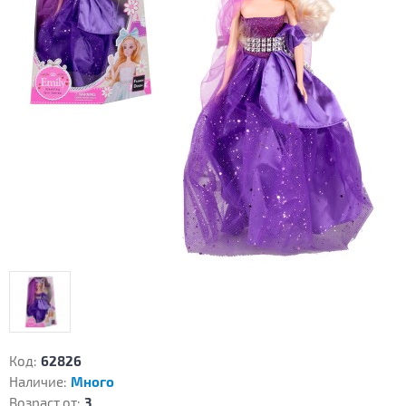
Код:
62826
Наличие:
Много
Возраст от:
3