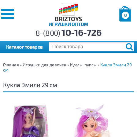
0
BRIZTOYS
ИГРУШКИ ОПТОМ
Позиций:
10-16-726
Товаров:
8-(800)
Сумма:
0
р.
Каталог товаров
Главная
Игрушки для девочек
Куклы, пупсы
Кукла Эмили 29
»
»
»
см
Кукла Эмили 29 см