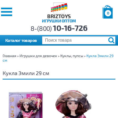
0
BRIZTOYS
ИГРУШКИ ОПТОМ
Позиций:
10-16-726
Товаров:
8-(800)
Сумма:
0
р.
Каталог товаров
Главная
Игрушки для девочек
Куклы, пупсы
Кукла Эмили 29
»
»
»
см
Кукла Эмили 29 см