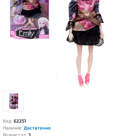
Код:
62251
Наличие:
Достаточно
Возраст от:
3