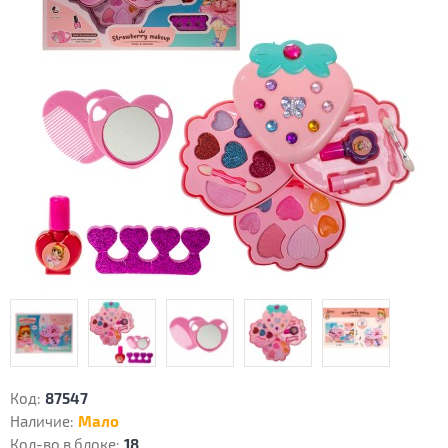
Код:
87547
Наличие:
Мало
Кол-во в блоке:
18