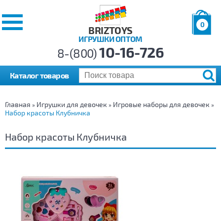
0
BRIZTOYS
ИГРУШКИ ОПТОМ
Позиций:
10-16-726
Товаров:
8-(800)
Сумма:
0
р.
Каталог товаров
Главная
Игрушки для девочек
Игровые наборы для девочек
»
»
»
Набор красоты Клубничка
Набор красоты Клубничка