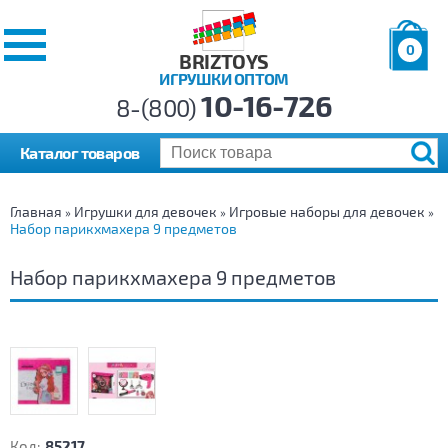
0
BRIZTOYS
ИГРУШКИ ОПТОМ
Позиций:
10-16-726
Товаров:
8-(800)
Сумма:
0
р.
Каталог товаров
Главная
Игрушки для девочек
Игровые наборы для девочек
»
»
»
Набор парикхмахера 9 предметов
Набор парикхмахера 9 предметов
Код:
85217