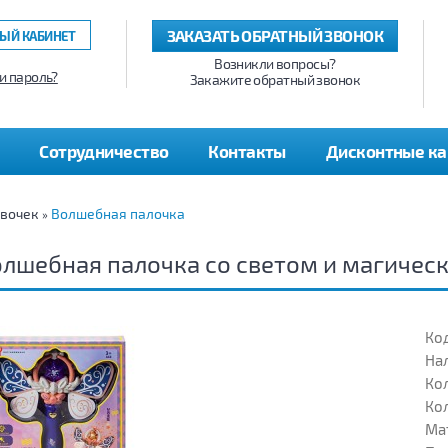
ЗАКАЗАТЬ ОБРАТНЫЙ ЗВОНОК
ЫЙ КАБИНЕТ
Возникли вопросы?
и пароль?
Закажите обратный звонок
Сотрудничество
Контакты
Дисконтные к
евочек
Волшебная палочка
»
лшебная палочка со светом и магичес
Код
На
Кол
Кол
Ма