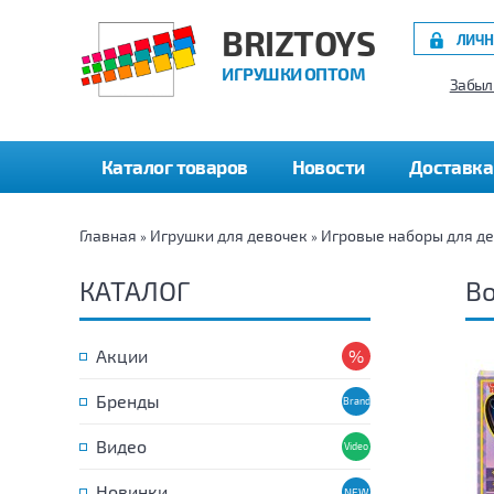
BRIZTOYS
ЛИЧН
ИГРУШКИ ОПТОМ
Забыл
Каталог товаров
Новости
Доставка
Главная
Игрушки для девочек
Игровые наборы для д
»
»
КАТАЛОГ
Во
Акции
Бренды
Видео
Новинки