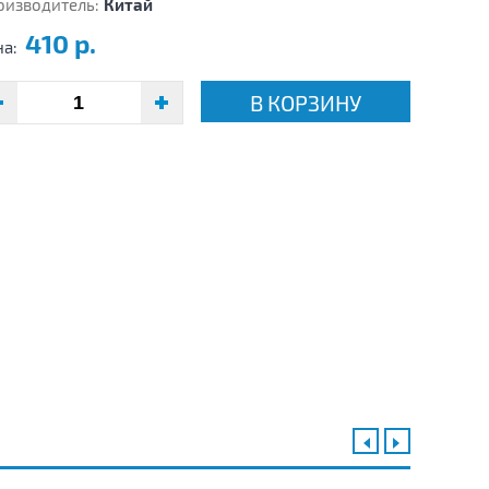
оизводитель:
Китай
410 р.
на:
В КОРЗИНУ