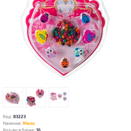
Код:
83223
Наличие:
Мало
Кол-во в блоке:
16