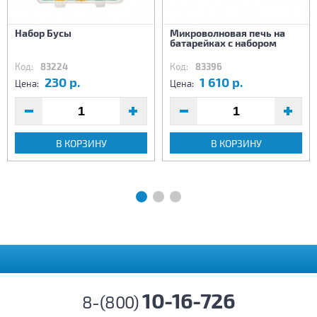
Набор Бусы
Микроволновая печь на
батарейках с набором
Код:
83224
Код:
83396
230 р.
1 610 р.
Цена:
Цена:
В КОРЗИНУ
В КОРЗИНУ
10-16-726
8-(800)