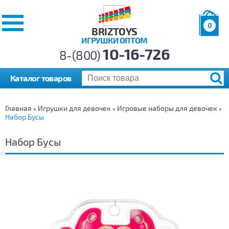
0
BRIZTOYS
ИГРУШКИ ОПТОМ
Позиций:
10-16-726
Товаров:
8-(800)
Сумма:
0
р.
Каталог товаров
Главная
Игрушки для девочек
Игровые наборы для девочек
»
»
»
Набор Бусы
Набор Бусы