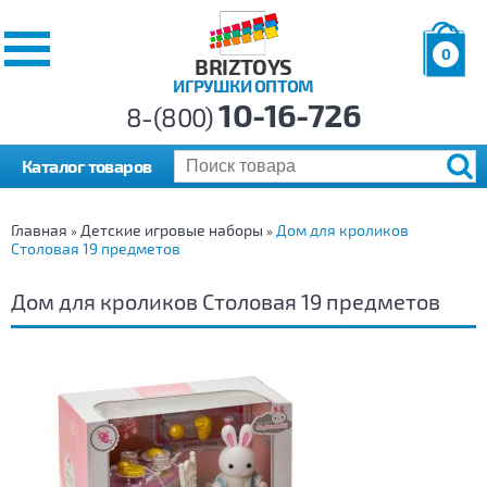
0
BRIZTOYS
ИГРУШКИ ОПТОМ
Позиций:
10-16-726
Товаров:
8-(800)
Сумма:
0
р.
Каталог товаров
Главная
Детские игровые наборы
Дом для кроликов
»
»
Столовая 19 предметов
Дом для кроликов Столовая 19 предметов