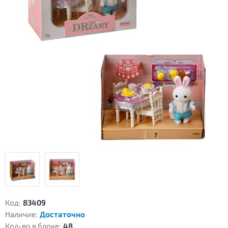
Код:
83409
Наличие:
Достаточно
Кол-во в блоке:
48