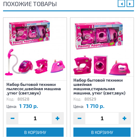
ПОХОЖИЕ ТОВАРЫ
Набор бытовой техники
Набор бытовой техники
швейная
пылесос,швейная машина
машина,стиральная
,утюг (свет,звук)
машина, утюг (свет,звук)
Код:
80528
Код:
80529
1 730 р.
1 710 р.
Цена:
Цена:
В КОРЗИНУ
В КОРЗИНУ