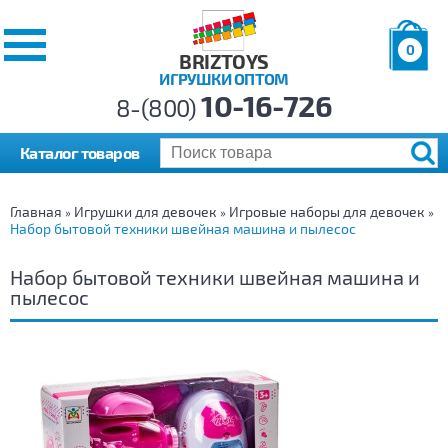
0
BRIZTOYS
ИГРУШКИ ОПТОМ
Позиций:
10-16-726
Товаров:
8-(800)
Сумма:
0
р.
Каталог товаров
Главная
Игрушки для девочек
Игровые наборы для девочек
»
»
»
Набор бытовой техники швейная машина и пылесос
Набор бытовой техники швейная машина и
пылесос