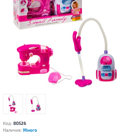
Код:
80526
Наличие:
Много