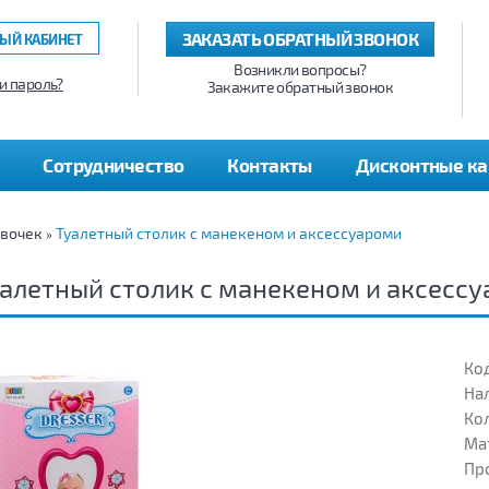
ЗАКАЗАТЬ ОБРАТНЫЙ ЗВОНОК
ЫЙ КАБИНЕТ
Возникли вопросы?
и пароль?
Закажите обратный звонок
Сотрудничество
Контакты
Дисконтные к
евочек
Туалетный столик с манекеном и аксессуароми
»
алетный столик с манекеном и аксесс
Код
На
Кол
Ма
Пр