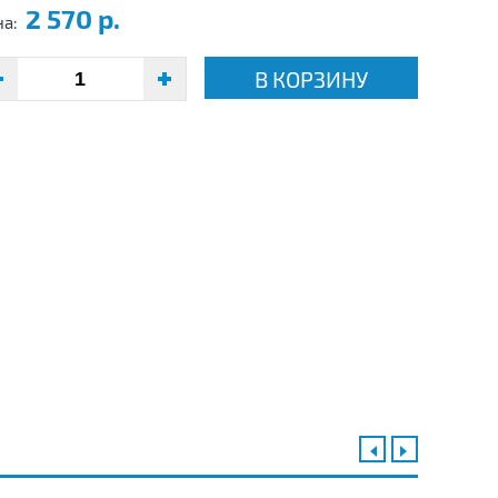
2 570 р.
на:
В КОРЗИНУ