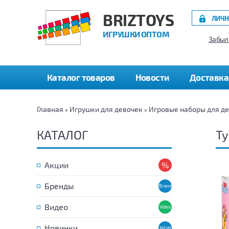
BRIZTOYS
ЛИЧН
ИГРУШКИ ОПТОМ
Забыл
Каталог товаров
Новости
Доставка
Главная
Игрушки для девочек
Игровые наборы для д
»
»
КАТАЛОГ
Ту
Акции
Бренды
Видео
Новинки