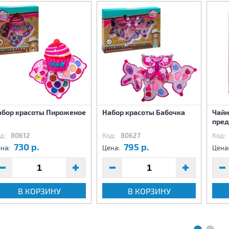
абор красоты Пироженое
Набор красоты Бабочка
Чайн
пре
д:
80612
Код:
80627
Код:
730 р.
795 р.
на:
Цена:
Цена
В КОРЗИНУ
В КОРЗИНУ