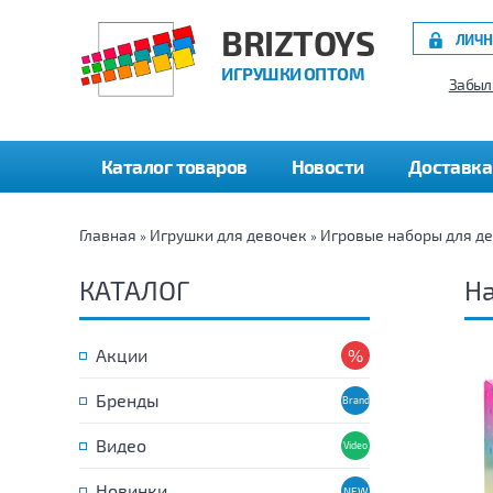
BRIZTOYS
ЛИЧН
ИГРУШКИ ОПТОМ
Забыл
Каталог товаров
Новости
Доставка
Главная
Игрушки для девочек
Игровые наборы для д
»
»
КАТАЛОГ
На
Акции
Бренды
Видео
Новинки