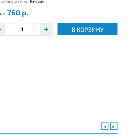
оизводитель:
Китай
760 р.
на:
В КОРЗИНУ