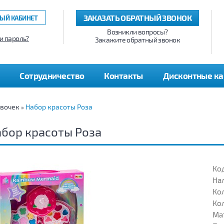
ЗАКАЗАТЬ ОБРАТНЫЙ ЗВОНОК
ЫЙ КАБИНЕТ
Возникли вопросы?
и пароль?
Закажите обратный звонок
Сотрудничество
Контакты
Дисконтные к
евочек
Набор красоты Роза
»
бор красоты Роза
Код
На
Кол
Кол
Ма