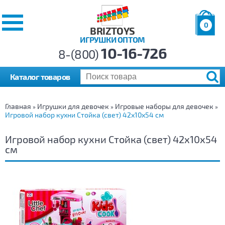
0
BRIZTOYS
ИГРУШКИ ОПТОМ
Позиций:
10-16-726
Товаров:
8-(800)
Сумма:
0
р.
Каталог товаров
Главная
Игрушки для девочек
Игровые наборы для девочек
»
»
»
Игровой набор кухни Стойка (свет) 42х10х54 см
Игровой набор кухни Стойка (свет) 42х10х54
см