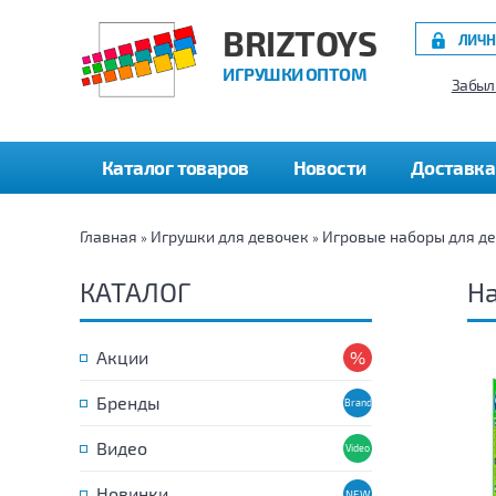
BRIZTOYS
ЛИЧН
ИГРУШКИ ОПТОМ
Забыл
Каталог товаров
Новости
Доставка
Главная
Игрушки для девочек
Игровые наборы для д
»
»
КАТАЛОГ
На
Акции
Бренды
Видео
Новинки