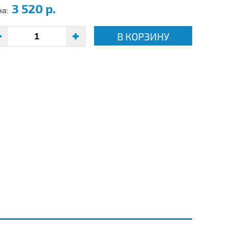
3 520 р.
на:
В КОРЗИНУ