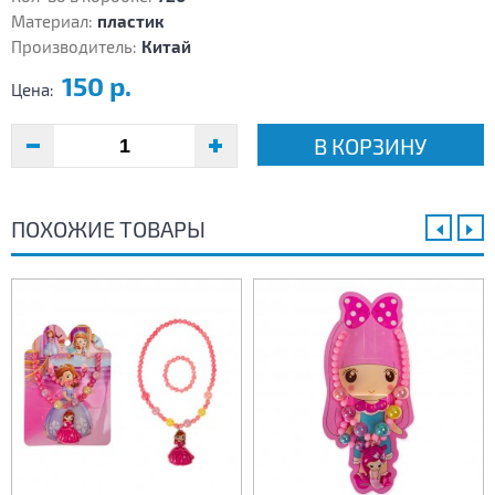
Материал:
пластик
Производитель:
Китай
150 р.
Цена:
В КОРЗИНУ
ПОХОЖИЕ ТОВАРЫ