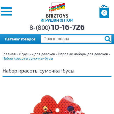
0
BRIZTOYS
ИГРУШКИ ОПТОМ
Позиций:
10-16-726
Товаров:
8-(800)
Сумма:
0
р.
Каталог товаров
Главная
Игрушки для девочек
Игровые наборы для девочек
»
»
»
Набор красоты сумочка+бусы
Набор красоты сумочка+бусы