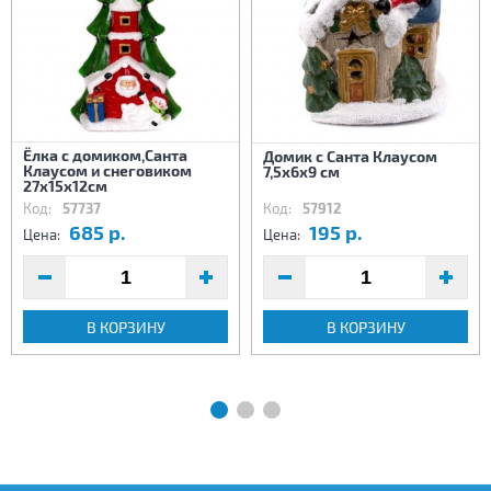
Ёлка с домиком,Санта
Домик с Санта Клаусом
Клаусом и снеговиком
7,5х6х9 см
27х15х12см
Код:
57737
Код:
57912
685 р.
195 р.
Цена:
Цена:
В КОРЗИНУ
В КОРЗИНУ