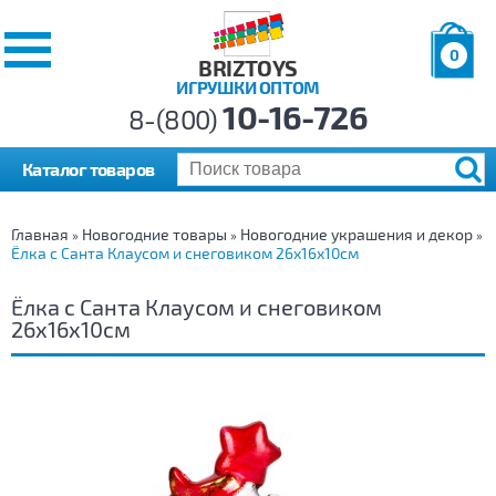
0
BRIZTOYS
ИГРУШКИ ОПТОМ
Позиций:
10-16-726
Товаров:
8-(800)
Сумма:
0
р.
Каталог товаров
Главная
Новогодние товары
Новогодние украшения и декор
»
»
»
Ёлка с Санта Клаусом и снеговиком 26х16х10см
Ёлка с Санта Клаусом и снеговиком
26х16х10см