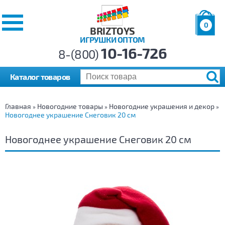
0
BRIZTOYS
ИГРУШКИ ОПТОМ
Позиций:
10-16-726
Товаров:
8-(800)
Сумма:
0
р.
Каталог товаров
Главная
Новогодние товары
Новогодние украшения и декор
»
»
»
Новогоднее украшение Снеговик 20 см
Новогоднее украшение Снеговик 20 см