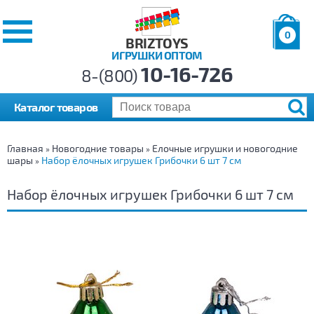
0
BRIZTOYS
ИГРУШКИ ОПТОМ
Позиций:
10-16-726
Товаров:
8-(800)
Сумма:
0
р.
Каталог товаров
Главная
Новогодние товары
Елочные игрушки и новогодние
»
»
шары
Набор ёлочных игрушек Грибочки 6 шт 7 см
»
Набор ёлочных игрушек Грибочки 6 шт 7 см