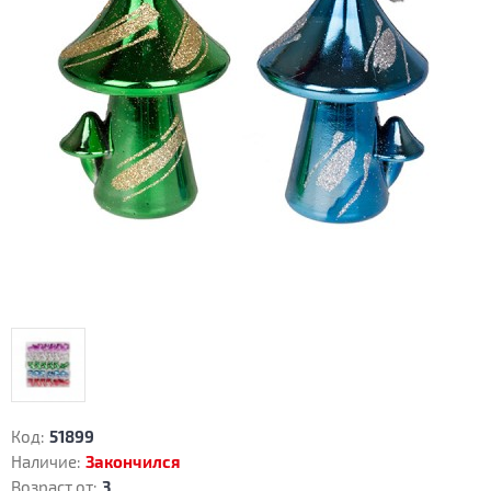
Код:
51899
Наличие:
Закончился
Возраст от:
3