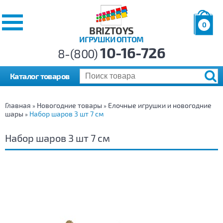
0
BRIZTOYS
ИГРУШКИ ОПТОМ
Позиций:
10-16-726
Товаров:
8-(800)
Сумма:
0
р.
Каталог товаров
Главная
Новогодние товары
Елочные игрушки и новогодние
»
»
шары
Набор шаров 3 шт 7 см
»
Набор шаров 3 шт 7 см