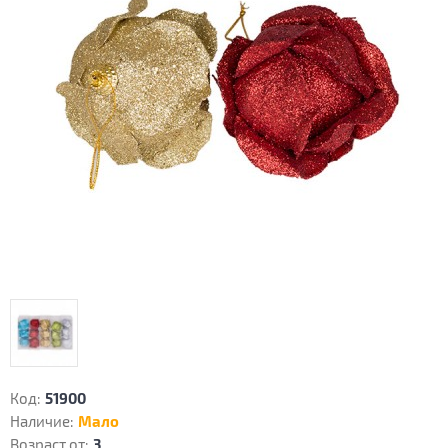
Код:
51900
Наличие:
Мало
Возраст от:
3