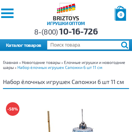
0
BRIZTOYS
ИГРУШКИ ОПТОМ
Позиций:
10-16-726
Товаров:
8-(800)
Сумма:
0
р.
Каталог товаров
Главная
Новогодние товары
Елочные игрушки и новогодние
»
»
шары
Набор ёлочных игрушек Сапожки 6 шт 11 см
»
Набор ёлочных игрушек Сапожки 6 шт 11 см
-58%