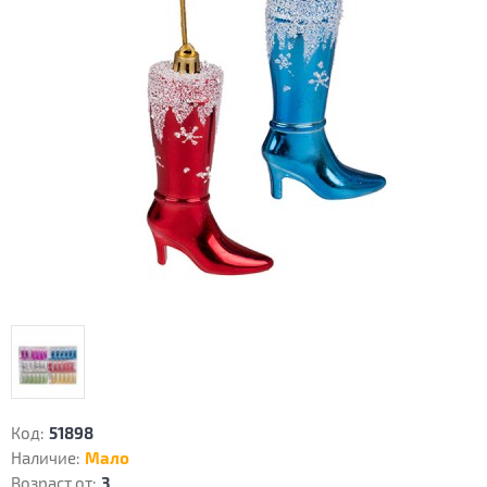
Код:
51898
Наличие:
Мало
Возраст от:
3