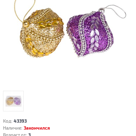
Код:
43393
Наличие:
Закончился
Возраст от:
3