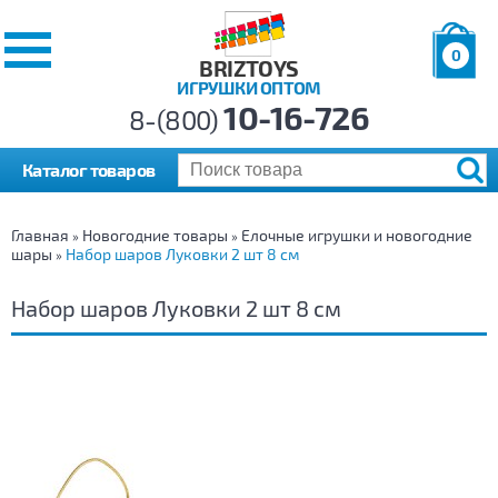
0
BRIZTOYS
ИГРУШКИ ОПТОМ
Позиций:
10-16-726
Товаров:
8-(800)
Сумма:
0
р.
Каталог товаров
Главная
Новогодние товары
Елочные игрушки и новогодние
»
»
шары
Набор шаров Луковки 2 шт 8 см
»
Набор шаров Луковки 2 шт 8 см