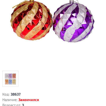
Код:
38637
Наличие:
Закончился
Возраст от:
3