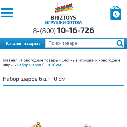
0
BRIZTOYS
ИГРУШКИ ОПТОМ
Позиций:
10-16-726
Товаров:
8-(800)
Сумма:
0
р.
Каталог товаров
Главная
Новогодние товары
Елочные игрушки и новогодние
»
»
шары
Набор шаров 6 шт 10 см
»
Набор шаров 6 шт 10 см