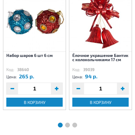
Набор шаров 6 шт 6 см
Ёлочное украшение Бантик
с колокольчиками 17 см
Код:
38640
Код:
39039
265 р.
94 р.
Цена:
Цена:
В КОРЗИНУ
В КОРЗИНУ