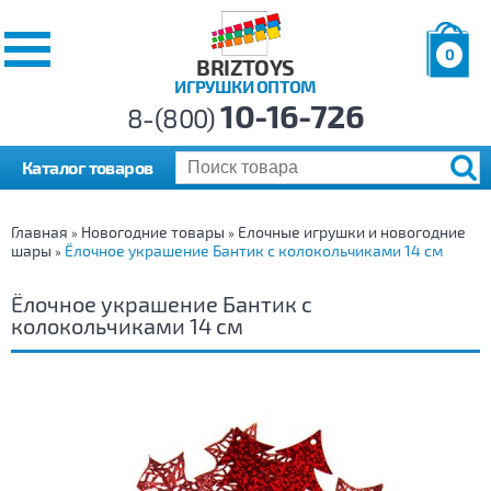
0
BRIZTOYS
ИГРУШКИ ОПТОМ
Позиций:
10-16-726
Товаров:
8-(800)
Сумма:
0
р.
Каталог товаров
Главная
Новогодние товары
Елочные игрушки и новогодние
»
»
шары
Ёлочное украшение Бантик с колокольчиками 14 см
»
Ёлочное украшение Бантик с
колокольчиками 14 см