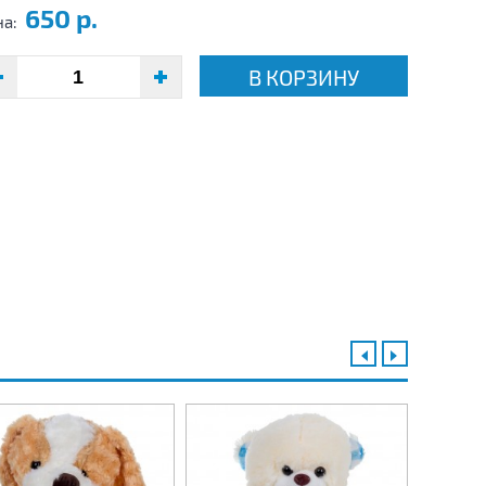
650 р.
на:
В КОРЗИНУ