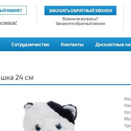
ЗАКАЗАТЬ ОБРАТНЫЙ ЗВОНОК
ЫЙ КАБИНЕТ
Возникли вопросы?
и пароль?
Закажите обратный звонок
Сотрудничество
Контакты
Дисконтные к
шка 24 см
Код
На
Кол
Ма
Пр