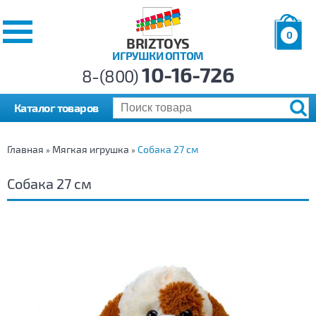
0
BRIZTOYS
ИГРУШКИ ОПТОМ
Позиций:
10-16-726
Товаров:
8-(800)
Сумма:
0
р.
Каталог товаров
Главная
Мягкая игрушка
Собака 27 см
»
»
Собака 27 см