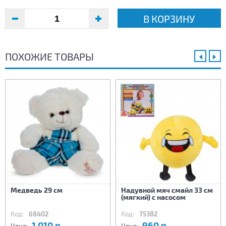
В КОРЗИНУ
ПОХОЖИЕ ТОВАРЫ
Медведь 29 см
Надувной мяч смайл 33 см
(мягкий) с насосом
Код:
68402
Код:
75382
1 010 р.
960 р.