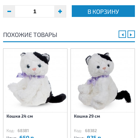
В КОРЗИНУ
ПОХОЖИЕ ТОВАРЫ
Кошка 24 см
Кошка 29 см
Код:
68381
Код:
68382
650 р.
925 р.