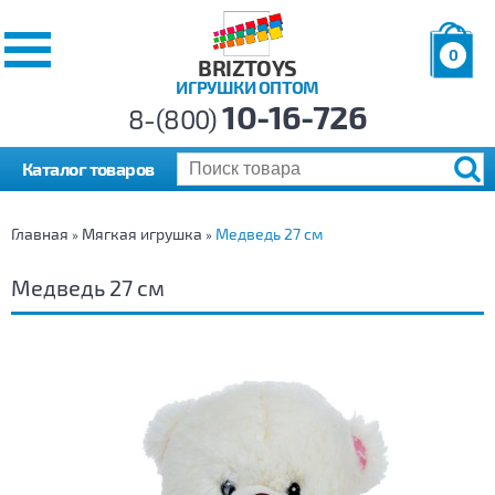
0
BRIZTOYS
ИГРУШКИ ОПТОМ
Позиций:
10-16-726
Товаров:
8-(800)
Сумма:
0
р.
Каталог товаров
Главная
Мягкая игрушка
Медведь 27 см
»
»
Медведь 27 см