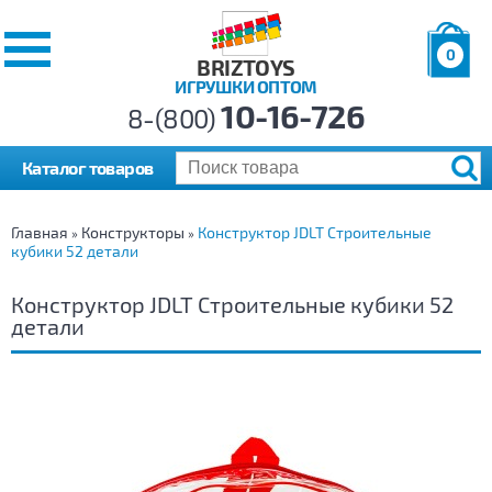
0
BRIZTOYS
ИГРУШКИ ОПТОМ
Позиций:
10-16-726
Товаров:
8-(800)
Сумма:
0
р.
Каталог товаров
Главная
Конструкторы
Конструктор JDLT Строительные
»
»
кубики 52 детали
Конструктор JDLT Строительные кубики 52
детали