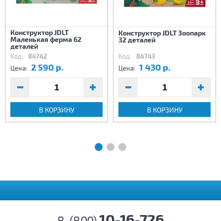
Конструктор JDLT
Конструктор JDLT Зоопарк
Маленькая ферма 62
32 деталей
деталей
Код:
84742
Код:
84743
2 590 р.
1 430 р.
Цена:
Цена:
В КОРЗИНУ
В КОРЗИНУ
10-16-726
8-(800)