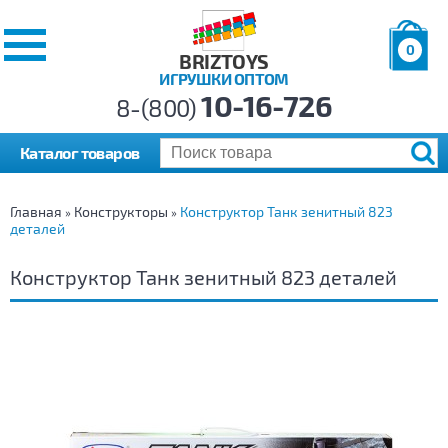
0
BRIZTOYS
ИГРУШКИ ОПТОМ
Позиций:
10-16-726
Товаров:
8-(800)
Сумма:
0
р.
Каталог товаров
Главная
Конструкторы
Конструктор Танк зенитный 823
»
»
деталей
Конструктор Танк зенитный 823 деталей