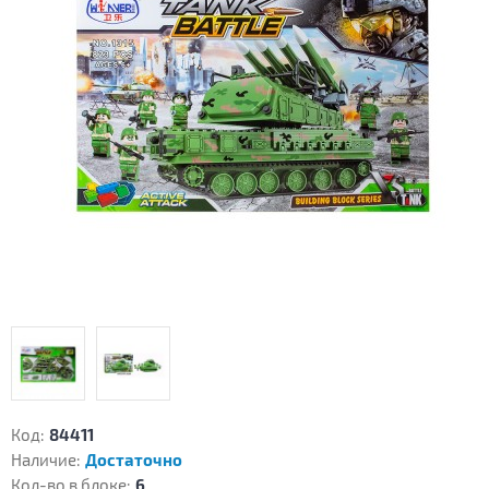
Код:
84411
Наличие:
Достаточно
Кол-во в блоке:
6